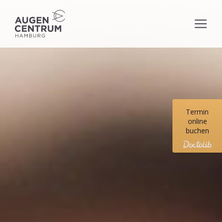
Termin
online
buchen