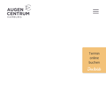
Termin
online
buchen